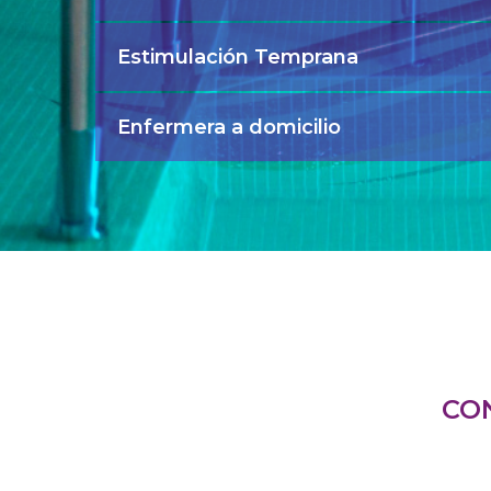
Estimulación Temprana
Enfermera a domicilio
CO