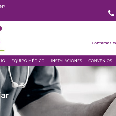
ÓN?
Contamos con
LIO
EQUIPO MÉDICO
INSTALACIONES
CONVENIOS
iar