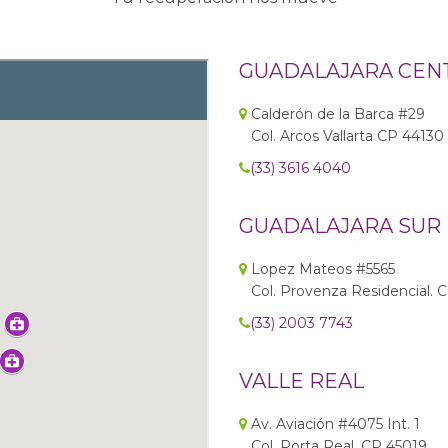
GUADALAJARA CEN
Calderón de la Barca #29
Col. Arcos Vallarta CP 44130
(33) 3616 4040
GUADALAJARA SUR
Lopez Mateos #5565
Col. Provenza Residencial. 
(33) 2003 7743
VALLE REAL
Av. Aviación #4075 Int. 1
Col. Porta Real. CP 45019