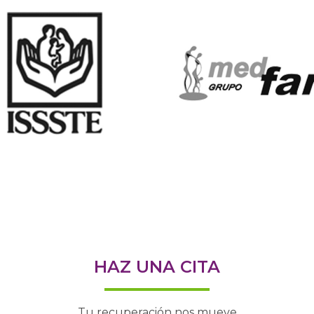
HAZ UNA CITA
Tu recuperación nos mueve