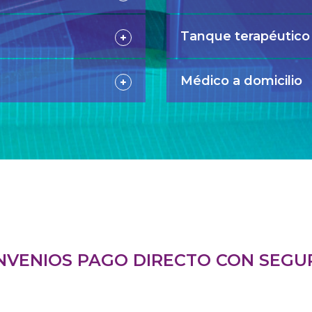
Tanque terapéutico
Médico a domicilio
NVENIOS PAGO DIRECTO CON SEGU