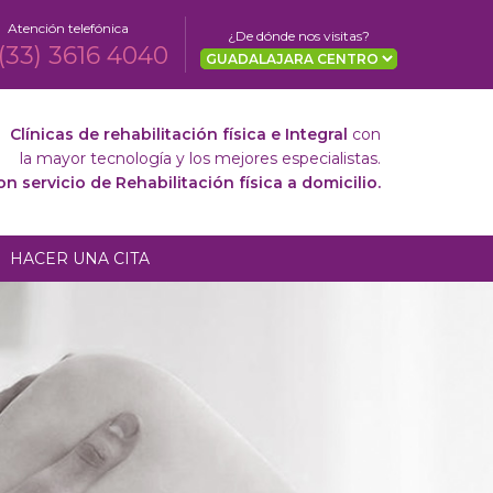
Atención telefónica
¿De dónde nos visitas?
(33) 3616 4040
Clínicas de rehabilitación física e Integral
con
la mayor tecnología y los mejores especialistas.
 servicio de Rehabilitación física a domicilio.
HACER UNA CITA