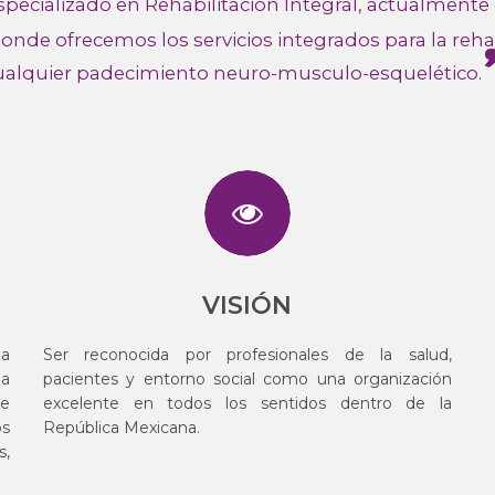
cializado en Rehabilitación Integral, actualmente e
onde ofrecemos los servicios integrados para la reha
ualquier padecimiento neuro-musculo-esquelético.
VISIÓN
ia
Ser reconocida por profesionales de la salud,
na
pacientes y entorno social como una organización
de
excelente en todos los sentidos dentro de la
os
República Mexicana.
s,