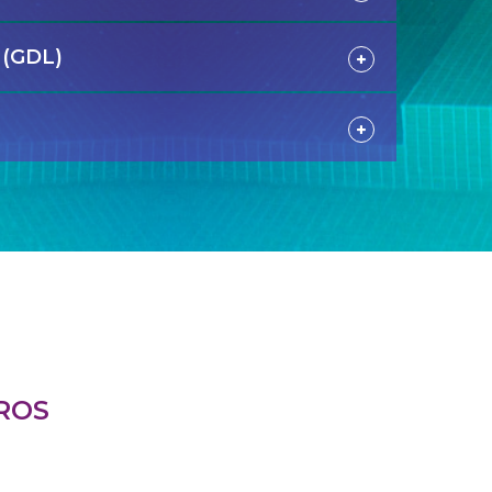
 (GDL)
ROS