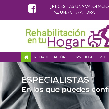
¿NECESITAS UNA VALORACI
¡HAZ UNA CITA AHORA!
REHABILITACIÓN
SERVICIO A DOMICI
ESPECIALISTAS
En los que puedes conf