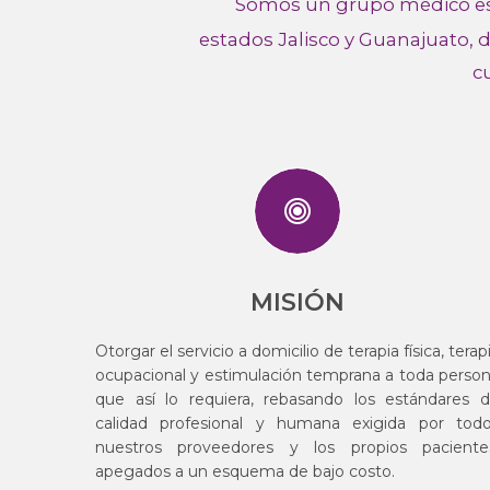
"
Somos un grupo médico espe
estados Jalisco y Guanajuato, d
c
MISIÓN
Otorgar el servicio a domicilio de terapia física, terap
ocupacional y estimulación temprana a toda perso
que así lo requiera, rebasando los estándares 
calidad profesional y humana exigida por tod
nuestros proveedores y los propios paciente
apegados a un esquema de bajo costo.