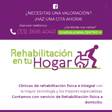
¿NECESITAS UNA VALORACIÓN?
¡HAZ UNA CITA AHORA!
Atención telefónica
¿De dónde nos visitas?
(33) 3616 4040
Clínicas de rehabilitación física e Integral
con
la mayor tecnología y los mejores especialistas.
Contamos con servicio de Rehabilitación física a
domicilio.